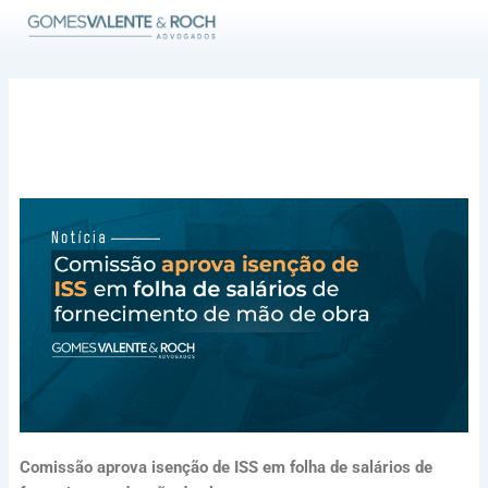
Ir
para
o
conteúdo
Comissão aprova isenção de ISS em folha de salários de