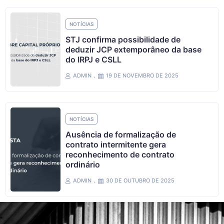
NOTÍCIAS
STJ confirma possibilidade de
deduzir JCP extemporâneo da base
do IRPJ e CSLL
ADMIN
19 DE NOVEMBRO DE 2025
NOTÍCIAS
Ausência de formalização de
contrato intermitente gera
reconhecimento de contrato
ordinário
ADMIN
30 DE OUTUBRO DE 2025