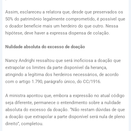
Assim, esclareceu a relatora que, desde que preservados os
50% do patrimônio legalmente comprometido, é possível que
o doador beneficie mais um herdeiro do que outro. Nessa
hipótese, deve haver a expressa dispensa de colação.
Nulidade absoluta do excesso de doação
Nancy Andrighi ressaltou que será inoficiosa a doação que
extrapolar os limites da parte disponível da herança,
atingindo a legítima dos herdeiros necessários, de acordo
com o
artigo 1.790, parágrafo único, do CC/1916
.
A ministra apontou que, embora a expressão no atual código
seja diferente, permanece o entendimento sobre a nulidade
absoluta do excesso da doação. “Não restam dúvidas de que
a doação que extrapolar a parte disponível será nula de pleno
direito”, completou.