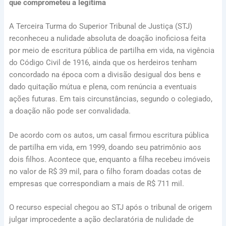
que comprometeu a legítima
A Terceira Turma do Superior Tribunal de Justiça (STJ)
reconheceu a nulidade absoluta de doação inoficiosa feita
por meio de escritura pública de partilha em vida, na vigência
do Código Civil de 1916, ainda que os herdeiros tenham
concordado na época com a divisão desigual dos bens e
dado quitação mútua e plena, com renúncia a eventuais
ações futuras. Em tais circunstâncias, segundo o colegiado,
a doação não pode ser convalidada.
De acordo com os autos, um casal firmou escritura pública
de partilha em vida, em 1999, doando seu patrimônio aos
dois filhos. Acontece que, enquanto a filha recebeu imóveis
no valor de R$ 39 mil, para o filho foram doadas cotas de
empresas que correspondiam a mais de R$ 711 mil.
O recurso especial chegou ao STJ após o tribunal de origem
julgar improcedente a ação declaratória de nulidade de