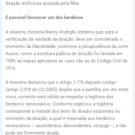
doação inoficiosa ajuizada pela filha.
É possível favorecer um dos herdeiros
A relatora, ministra Nancy Andrighi, lembrou que, para a
verificação da validade da doação, deve ser considerado o
momento da liberalidade, conforme a jurisprudência da corte.
Assim, como a escritura pública de doação foi lavrada em
1999, as regras aplicáveis ao caso são as do Código Civil de
1916.
A ministra destacou que o
artigo 1.776
daquele código
(
artigo 2.018 do CC/2002
) dispõe que a partilha, por ato entre
vivos, somente será válida se respeitar a legítima dos
herdeiros necessários. Conforme explicou, a legítima
corresponde à metade dos bens do doador existentes no
momento da doação, a qual é reservada aos herdeiros
necessários – ascendentes, descendentes, cônjuge –, e não
pode ser livremente doada.