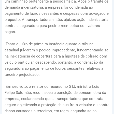
um caminhão pertencente a pessoa física. Após o trâmite de
demanda indenizatória, a empresa foi condenada ao
pagamento de lucros cessantes e despesas com advogado e
preposto. A transportadora, então, ajuizou ação indenizatória
contra a seguradora para pedir o reembolso dos valores
pagos.
Tanto o juízo de primeira instância quanto o tribunal
estadual julgaram o pedido improcedente, fundamentando-se
na inexistência de cobertura para a hipótese de colisão com
veículo particular, descabendo, portanto, a condenação da
seguradora ao pagamento de lucros cessantes relativos a
terceiro prejudicado.
Em seu voto, o relator do recurso no STJ, ministro Luis
Felipe Salomão, reconheceu a condição de consumidora da
empresa, esclarecendo que a transportadora que contrata
seguro objetivando a proteção de sua frota veicular ou contra
danos causados a terceiros, em regra, enquadra-se no