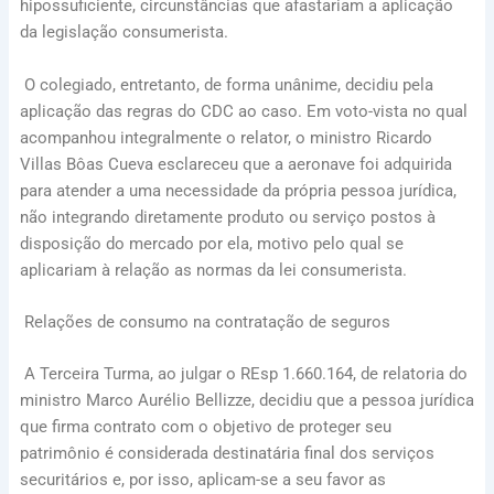
hipossuficiente, circunstâncias que afastariam a aplicação
da legislação consumerista.
O colegiado, entretanto, de forma unânime, decidiu pela
aplicação das regras do CDC ao caso. Em voto-vista no qual
acompanhou integralmente o relator, o ministro Ricardo
Villas Bôas Cueva esclareceu que a aeronave foi adquirida
para atender a uma necessidade da própria pessoa jurídica,
não integrando diretamente produto ou serviço postos à
disposição do mercado por ela, motivo pelo qual se
aplicariam à relação as normas da lei consumerista.
Relações de consumo na contratação de seguros
A Terceira Turma, ao julgar o REsp 1.660.164, de relatoria do
ministro Marco Aurélio Bellizze, decidiu que a pessoa jurídica
que firma contrato com o objetivo de proteger seu
patrimônio é considerada destinatária final dos serviços
securitários e, por isso, aplicam-se a seu favor as