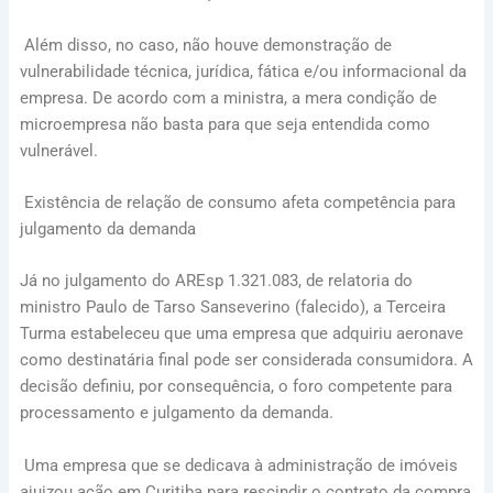
Além disso, no caso, não houve demonstração de
vulnerabilidade técnica, jurídica, fática e/ou informacional da
empresa. De acordo com a ministra, a mera condição de
microempresa não basta para que seja entendida como
vulnerável.
Existência de relação de consumo afeta competência para
julgamento da demanda
Já no julgamento do AREsp 1.321.083, de relatoria do
ministro Paulo de Tarso Sanseverino (falecido), a Terceira
Turma estabeleceu que uma empresa que adquiriu aeronave
como destinatária final pode ser considerada consumidora. A
decisão definiu, por consequência, o foro competente para
processamento e julgamento da demanda.
Uma empresa que se dedicava à administração de imóveis
ajuizou ação em Curitiba para rescindir o contrato da compra