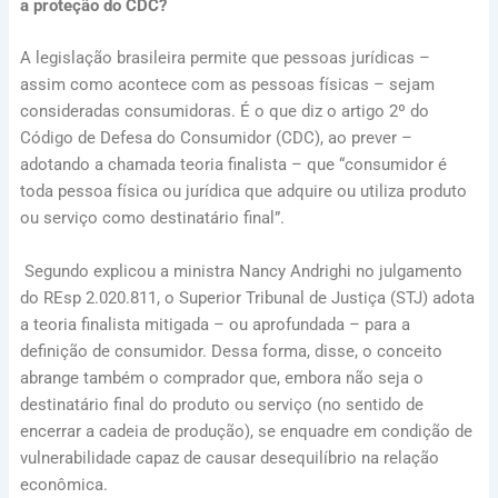
a proteção do CDC?
A legislação brasileira permite que pessoas jurídicas –
assim como acontece com as pessoas físicas – sejam
consideradas consumidoras. É o que diz o artigo 2º do
Código de Defesa do Consumidor (CDC), ao prever –
adotando a chamada teoria finalista – que “consumidor é
toda pessoa física ou jurídica que adquire ou utiliza produto
ou serviço como destinatário final”.
Segundo explicou a ministra Nancy Andrighi no julgamento
do REsp 2.020.811, o Superior Tribunal de Justiça (STJ) adota
a teoria finalista mitigada – ou aprofundada – para a
definição de consumidor. Dessa forma, disse, o conceito
abrange também o comprador que, embora não seja o
destinatário final do produto ou serviço (no sentido de
encerrar a cadeia de produção), se enquadre em condição de
vulnerabilidade capaz de causar desequilíbrio na relação
econômica.