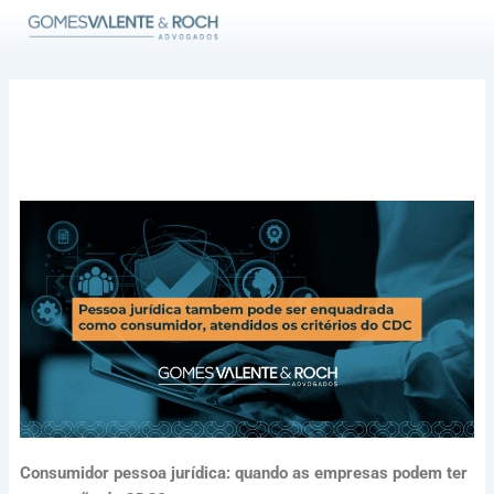
Ir
para
o
conteúdo
Consumidor pessoa jurídica: quando as empresas podem ter