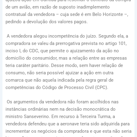
de um avião, em razão de suposto inadimplemento
contratual da vendedora – cuja sede é em Belo Horizonte –,
pedindo a devolução dos valores pagos.
A vendedora alegou incompetência do juízo. Segundo ela, a
compradora se valeu da prerrogativa prevista no artigo 101,
inciso I, do CDC, que permite o ajuizamento da ação no
domicílio do consumidor, mas a relação entre as empresas
teria caráter paritário. Desse modo, sem haver relação de
consumo, não seria possível ajuizar a ação em outra
comarca que não aquela indicada pela regra geral de
competências do Código de Processo Civil (CPC).
Os argumentos da vendedora não foram acolhidos nas
instâncias ordinárias nem na decisão monocrática do
ministro Sanseverino. Em recurso à Terceira Turma, a
vendedora defendeu que a aeronave teria sido adquirida para
incrementar os negócios da compradora e que esta não seria