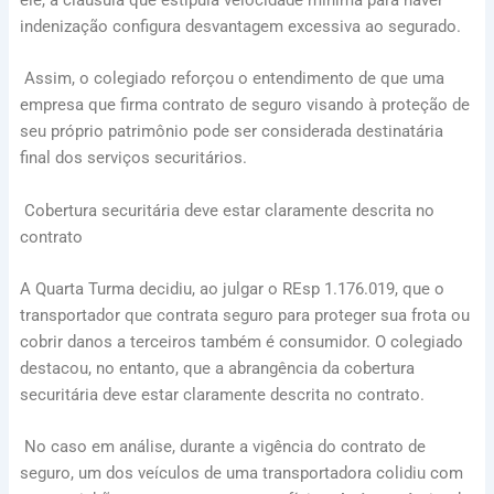
ele, a cláusula que estipula velocidade mínima para haver
indenização configura desvantagem excessiva ao segurado.
Assim, o colegiado reforçou o entendimento de que uma
empresa que firma contrato de seguro visando à proteção de
seu próprio patrimônio pode ser considerada destinatária
final dos serviços securitários.
Cobertura securitária deve estar claramente descrita no
contrato
A Quarta Turma decidiu, ao julgar o REsp 1.176.019, que o
transportador que contrata seguro para proteger sua frota ou
cobrir danos a terceiros também é consumidor. O colegiado
destacou, no entanto, que a abrangência da cobertura
securitária deve estar claramente descrita no contrato.
No caso em análise, durante a vigência do contrato de
seguro, um dos veículos de uma transportadora colidiu com