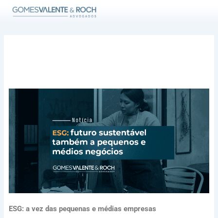
Ir
para
o
conteúdo
ESG: a vez das pequenas e médias empresas