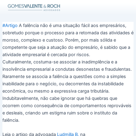
Ir
para
o
conteúdo
#Artigo
A falência não é uma situação fácil aos empresários,
sobretudo porque o processo para a retomada das atividades é
moroso, complexo e custoso. Porém, por mais sólida e
competente que seja a atuação do empresário, é sabido que a
atividade empresarial é cercada por riscos.
Culturalmente, costuma-se associar a inadimplência e a
insolvência empresarial a condutas desonestas e fraudulentas.
Raramente se associa a falência a questões como a simples
inabilidade para o negócio, ou decorrentes da instabilidade
econômica, ou mesmo a expressiva carga tributária.
Indubitavelmente, não cabe ignorar que há quebras que
ocorrem como consequência de comportamentos reprováveis
e desleais, criando um estigma ruim sobre o instituto da
falência.
Leia o artigo da advogada
Ludmilla B.
na