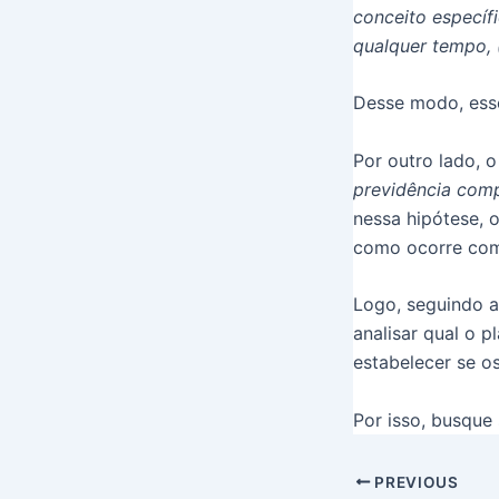
conceito específ
qualquer tempo, (
Desse modo, esse
Por outro lado, 
previdência comp
nessa hipótese, 
como ocorre com 
Logo, seguindo a
analisar qual o 
estabelecer se os
Por isso, busqu
PREVIOUS