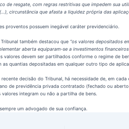
ico de resgate, com regras restritivas que impedem sua uti
…), circunstância que afasta a liquidez própria das aplicaçõ
s proventos possuem inegável caráter previdenciário.
o Tribunal também destacou que
“os valores depositados e
lementar aberta equiparam-se a investimentos financeiros
os valores devem ser partilhados conforme o regime de ben
as quantias depositadas em qualquer outro tipo de aplicaç
 recente decisão do Tribunal, há necessidade de, em cada 
plano de previdência privada contratado (fechado ou aberto
 valores integram ou não a partilha de bens.
e sempre um advogado de sua confiança.