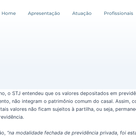
Home
Apresentação
Atuação
Profissionais
ano, o STJ entendeu que os valores depositados em previdê
nto, não integram o patrimônio comum do casal. Assim, c
 tais valores não ficam sujeitos à partilha, ou seja, perma
revidência.
ão,
“na modalidade fechada de previdência privada, foi est