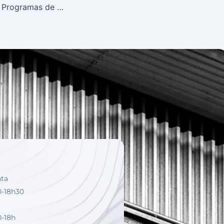
A implantação de Programas de Participação nos Lucros e Resultados
nta
0-18h30
0-18h