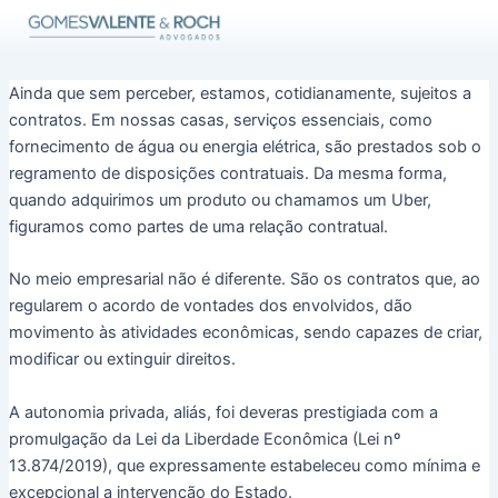
Ir
para
o
conteúdo
Ainda que sem perceber, estamos, cotidianamente, sujeitos a
contratos. Em nossas casas, serviços essenciais, como
fornecimento de água ou energia elétrica, são prestados sob o
regramento de disposições contratuais. Da mesma forma,
quando adquirimos um produto ou chamamos um Uber,
figuramos como partes de uma relação contratual.
No meio empresarial não é diferente. São os contratos que, ao
regularem o acordo de vontades dos envolvidos, dão
movimento às atividades econômicas, sendo capazes de criar,
modificar ou extinguir direitos.
A autonomia privada, aliás, foi deveras prestigiada com a
promulgação da Lei da Liberdade Econômica (Lei nº
13.874/2019), que expressamente estabeleceu como mínima e
excepcional a intervenção do Estado.