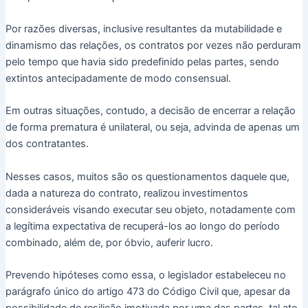
Por razões diversas, inclusive resultantes da mutabilidade e
dinamismo das relações, os contratos por vezes não perduram
pelo tempo que havia sido predefinido pelas partes, sendo
extintos antecipadamente de modo consensual.
Em outras situações, contudo, a decisão de encerrar a relação
de forma prematura é unilateral, ou seja, advinda de apenas um
dos contratantes.
Nesses casos, muitos são os questionamentos daquele que,
dada a natureza do contrato, realizou investimentos
consideráveis visando executar seu objeto, notadamente com
a legítima expectativa de recuperá-los ao longo do período
combinado, além de, por óbvio, auferir lucro.
Prevendo hipóteses como essa, o legislador estabeleceu no
parágrafo único do artigo 473 do Código Civil que, apesar da
possibilidade de resilição imotivada por uma das partes, tal ato