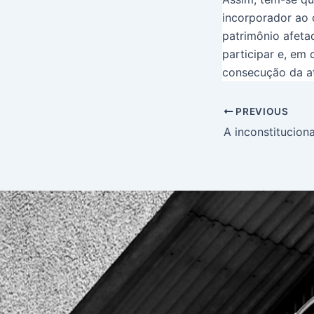
incorporador ao 
patrimônio afeta
participar e, em
consecução da at
PREVIOUS