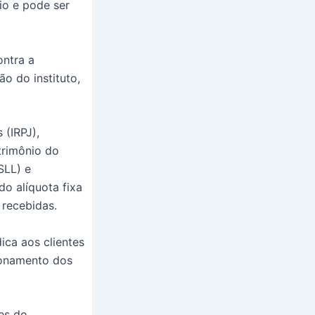
io e pode ser
ontra a
ão do instituto,
 (IRPJ),
trimônio do
SLL) e
do alíquota fixa
 recebidas.
ica aos clientes
ionamento dos
es do