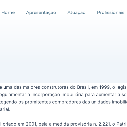
Home
Apresentação
Atuação
Profissionais
e uma das maiores construtoras do Brasil, em 1999, o legis
egulamentar a incorporação imobiliária para aumentar a se
otegendo os promitentes compradores das unidades imobiliá
rial.
i criado em 2001, pela a medida provisória n. 2.221, o Pat