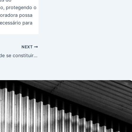
ão, protegendo o
poradora possa
ecessário para
NEXT
Qual a finalidade de se constituir uma Sociedade de Propósito Específico (SPE)?