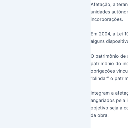
Afetação, altera
unidades autônom
incorporações.
Em 2004, a Lei 1
alguns dispositiv
O patrimônio de 
patrimônio do in
obrigações vincu
“blindar” o patri
Integram a afeta
angariados pela i
objetivo seja a 
da obra.