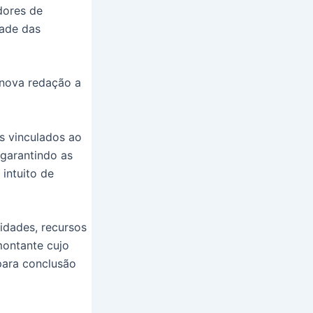
dores de
dade das
 nova redação a
s vinculados ao
garantindo as
intuito de
idades, recursos
montante cujo
para conclusão