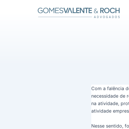
Ir
para
o
conteúdo
Com a falência d
necessidade de r
na atividade, pr
atividade empresa
Nesse sentido, fo