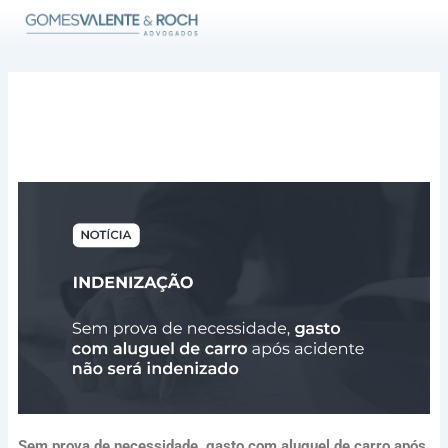
Ir
para
o
conteúdo
Sem prova de necessidade, gasto com aluguel de carro após