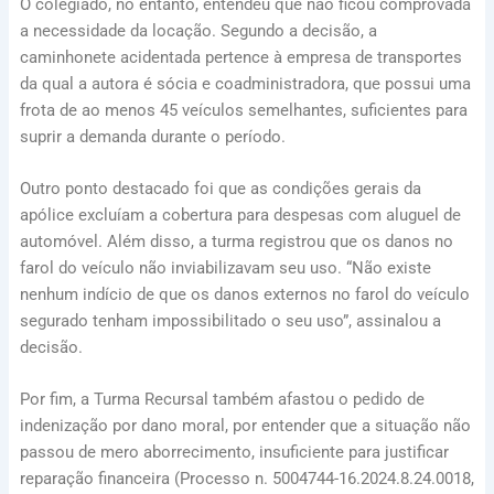
O colegiado, no entanto, entendeu que não ficou comprovada
a necessidade da locação. Segundo a decisão, a
caminhonete acidentada pertence à empresa de transportes
da qual a autora é sócia e coadministradora, que possui uma
frota de ao menos 45 veículos semelhantes, suficientes para
suprir a demanda durante o período.
Outro ponto destacado foi que as condições gerais da
apólice excluíam a cobertura para despesas com aluguel de
automóvel. Além disso, a turma registrou que os danos no
farol do veículo não inviabilizavam seu uso. “Não existe
nenhum indício de que os danos externos no farol do veículo
segurado tenham impossibilitado o seu uso”, assinalou a
decisão.
Por fim, a Turma Recursal também afastou o pedido de
indenização por dano moral, por entender que a situação não
passou de mero aborrecimento, insuficiente para justificar
reparação financeira (Processo n. 5004744-16.2024.8.24.0018,