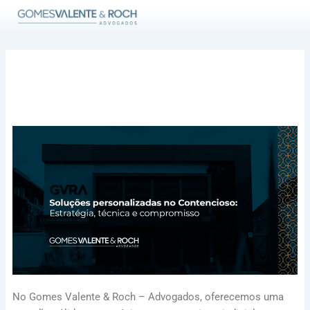
Ir
para
o
conteúdo
No Gomes Valente & Roch – Advogados, oferecemos uma