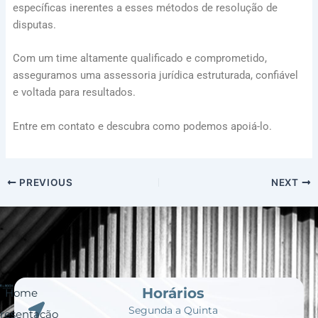
específicas inerentes a esses métodos de resolução de
disputas.
Com um time altamente qualificado e comprometido,
asseguramos uma assessoria jurídica estruturada, confiável
e voltada para resultados.
Entre em contato e descubra como podemos apoiá-lo.
PREVIOUS
NEXT
Horários
Home
Segunda a Quinta
resentação