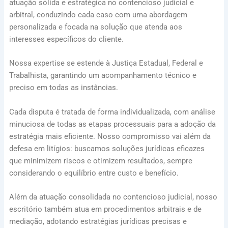
atuação sólida e estratégica no contencioso judicial e
arbitral, conduzindo cada caso com uma abordagem
personalizada e focada na solução que atenda aos
interesses específicos do cliente.
Nossa expertise se estende à Justiça Estadual, Federal e
Trabalhista, garantindo um acompanhamento técnico e
preciso em todas as instâncias.
Cada disputa é tratada de forma individualizada, com análise
minuciosa de todas as etapas processuais para a adoção da
estratégia mais eficiente. Nosso compromisso vai além da
defesa em litígios: buscamos soluções jurídicas eficazes
que minimizem riscos e otimizem resultados, sempre
considerando o equilíbrio entre custo e benefício.
Além da atuação consolidada no contencioso judicial, nosso
escritório também atua em procedimentos arbitrais e de
mediação, adotando estratégias jurídicas precisas e