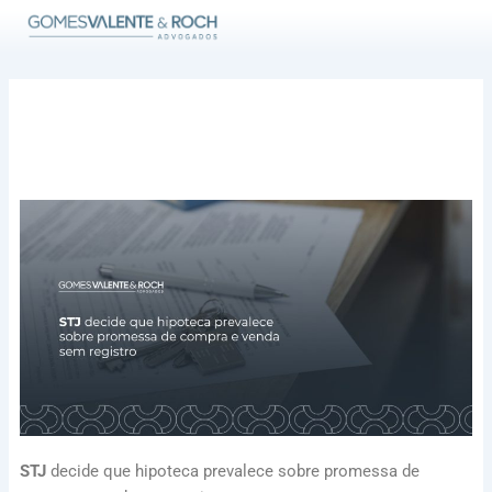
Ir
para
o
conteúdo
STJ
decide que hipoteca prevalece sobre promessa de